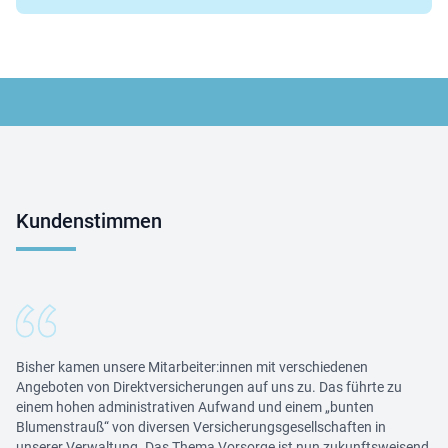
Kundenstimmen
Bisher kamen unsere Mitarbeiter:innen mit verschiedenen
Angeboten von Direktversicherungen auf uns zu. Das führte zu
einem hohen administrativen Aufwand und einem „bunten
Blumenstrauß“ von diversen Versicherungsgesellschaften in
unserer Verwaltung. Das Thema Vorsorge ist nun zukunftsweisend