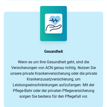
Gesundheit
Wenn es um Ihre Gesundheit geht, sind die
Versicherungen von ACN genau richtig. Nutzen Sie
unsere private Krankenversicherung oder die private
Krankenzusatzversicherung, um
Leistungseinschränkungen aufzufangen. Mit der
Pflege-Bahr oder der privaten Pflegeversicherung
sorgen Sie bestens für den Pflegefall vor.