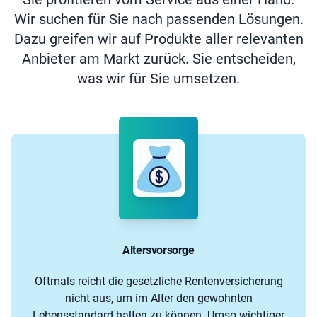
Wir suchen für Sie nach passenden Lösungen.
Dazu greifen wir auf Produkte aller relevanten
Anbieter am Markt zurück. Sie entscheiden,
was wir für Sie umsetzen.
Altersvorsorge
Oftmals reicht die gesetzliche Rentenversicherung
nicht aus, um im Alter den gewohnten
Lebensstandard halten zu können. Umso wichtiger