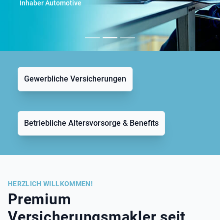
Inhaber Automotive
Gewerbliche Versicherungen
Betriebliche Altersvorsorge & Benefits
HERZLICH WILLKOMMEN!
Premium
Versicherungsmakler seit