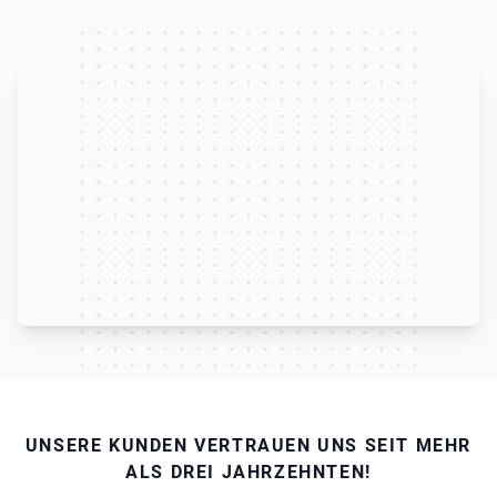
Watch our video to learn more
UNSERE KUNDEN VERTRAUEN UNS SEIT MEHR
ALS DREI JAHRZEHNTEN!